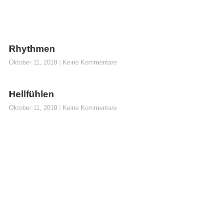
Rhythmen
Oktober 11, 2019
Keine Kommentare
Hellfühlen
Oktober 11, 2019
Keine Kommentare