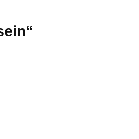
sein“