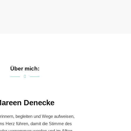
Über mich:
areen Denecke
rinnern, begleiten und Wege aufweisen,
ins Herz führen, damit die Stimme des
eder vernommen werden und im Alltag