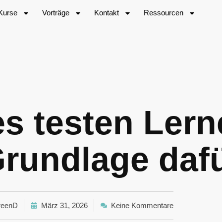
Kurse
Vorträge
Kontakt
Ressourcen
s testen Ler
 Grundlage daf
eenD
März 31, 2026
Keine Kommentare