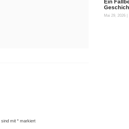
Ein Fallb
Geschicht
Mai 29, 2026
r sind mit
*
markiert