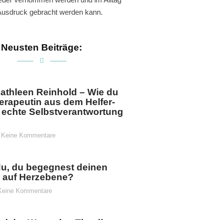
usdruck gebracht werden kann.
Neusten Beiträge:
athleen Reinhold – Wie du
herapeutin aus dem Helfer-
 echte Selbstverantwortung
Keine Kommentare
du, du begegnest deinen
n auf Herzebene?
eine Kommentare