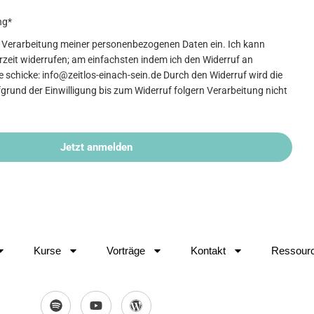
ng*
die Verarbeitung meiner personenbezogenen Daten ein. Ich kann
erzeit widerrufen; am einfachsten indem ich den Widerruf an
 schicke: info@zeitlos-einach-sein.de Durch den Widerruf wird die
grund der Einwilligung bis zum Widerruf folgern Verarbeitung nicht
Jetzt anmelden
Kurse
Vorträge
Kontakt
Ressour