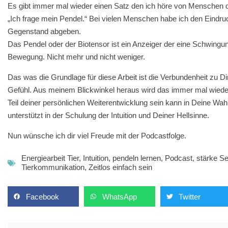
Es gibt immer mal wieder einen Satz den ich höre von Menschen d
„Ich frage mein Pendel.“ Bei vielen Menschen habe ich den Eindru
Gegenstand abgeben.
Das Pendel oder der Biotensor ist ein Anzeiger der eine Schwingu
Bewegung. Nicht mehr und nicht weniger.
Das was die Grundlage für diese Arbeit ist die Verbundenheit zu 
Gefühl. Aus meinem Blickwinkel heraus wird das immer mal wieder 
Teil deiner persönlichen Weiterentwicklung sein kann in Deine W
unterstützt in der Schulung der Intuition und Deiner Hellsinne.
Nun wünsche ich dir viel Freude mit der Podcastfolge.
Energiearbeit Tier
,
Intuition
,
pendeln lernen
,
Podcast
,
stärke Se
Tierkommunikation
,
Zeitlos einfach sein
Facebook
WhatsApp
Twitter