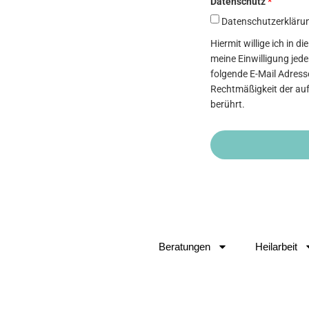
Datenschutz
*
Datenschutzerkläru
Hiermit willige ich in 
meine Einwilligung jed
folgende E-Mail Adresse
Rechtmäßigkeit der auf
berührt.
Beratungen
Heilarbeit