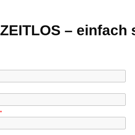
„ZEITLOS – einfach 
*