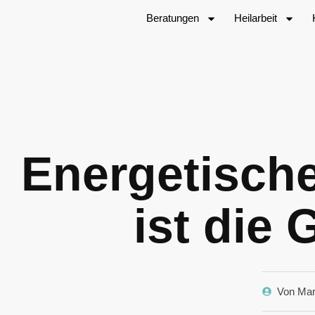
Beratungen
Heilarbeit
Energetische
ist die
Von
Mar