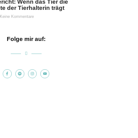
ericht: Wenn das Tier die
e der Tierhalterin trägt
Keine Kommentare
Folge mir auf: