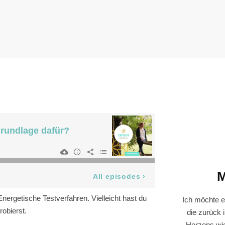
M
ergetische Testverfahren. Vielleicht hast du
Ich möchte e
obierst.
die zurück 
Herzens wi