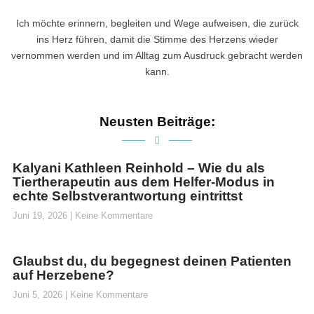
Ich möchte erinnern, begleiten und Wege aufweisen, die zurück
ins Herz führen, damit die Stimme des Herzens wieder
vernommen werden und im Alltag zum Ausdruck gebracht werden
kann.
Neusten Beiträge:
Kalyani Kathleen Reinhold – Wie du als
Tiertherapeutin aus dem Helfer-Modus in
echte Selbstverantwortung eintrittst
Juni 19, 2026
Keine Kommentare
Glaubst du, du begegnest deinen Patienten
auf Herzebene?
Juni 5, 2026
Keine Kommentare