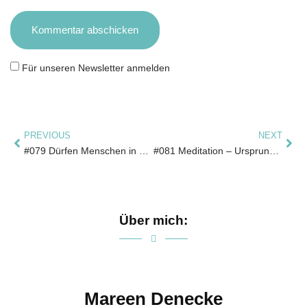
Für unseren Newsletter anmelden
PREVIOUS
NEXT
#079 Dürfen Menschen in Deiner Gegenwart in ihrer Größe sein?
#081 Meditation – Ursprungsenergie der Berge
Über mich:
Mareen Denecke