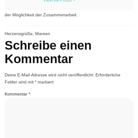
Du kannst dich zusätzlich in den Zeitlos-Letter eintragen, um auf
dem Laufenden gehalten zu werden über meine Angebote und
der Möglichkeit der Zusammenarbeit.
Herzensgrüße, Mareen
Schreibe einen
Kommentar
Deine E-Mail-Adresse wird nicht veröffentlicht.
Erforderliche
Felder sind mit
*
markiert
Kommentar
*