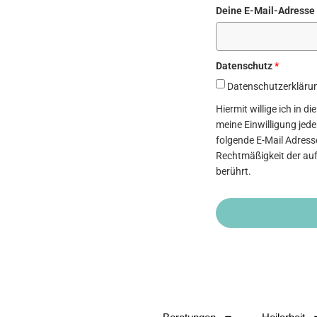
Deine E-Mail-Adresse
Datenschutz
*
Datenschutzerkläru
Hiermit willige ich in 
meine Einwilligung jed
folgende E-Mail Adresse
Rechtmäßigkeit der auf
berührt.