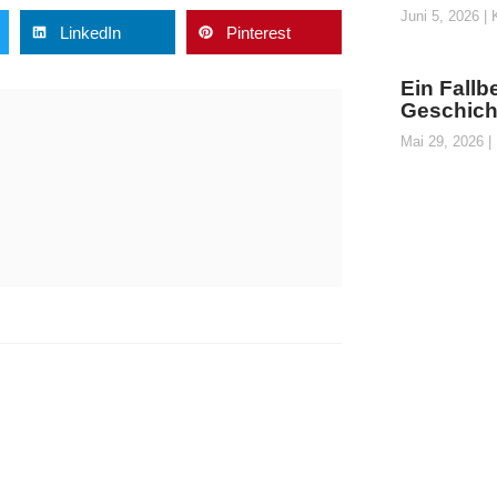
Juni 5, 2026
K
LinkedIn
Pinterest
Ein Fallb
Geschicht
Mai 29, 2026