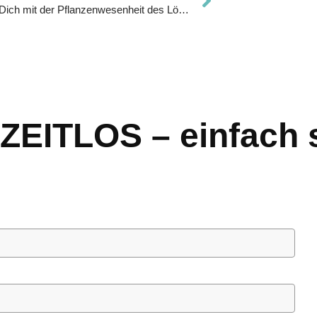
Verbinde Dich mit der Pflanzenwesenheit des Löwenzahns. Wandle Deine innere Härte
„ZEITLOS – einfach 