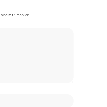
r sind mit
*
markiert