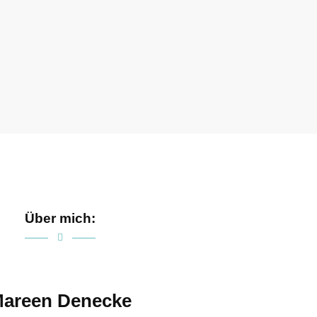
Über mich:
areen Denecke