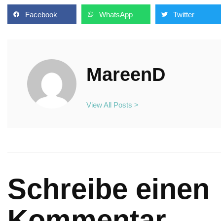
Facebook
WhatsApp
Twitter
MareenD
View All Posts >
Schreibe einen
Kommentar