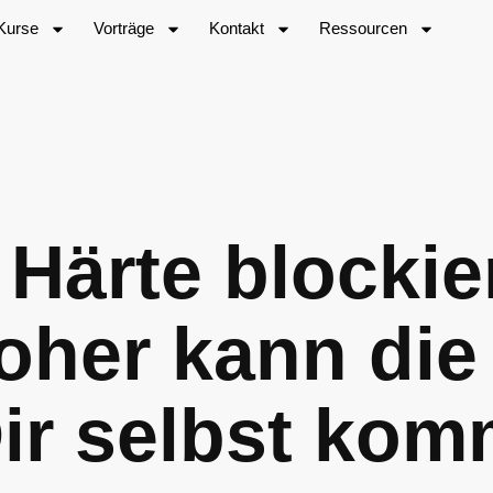
Kurse
Vorträge
Kontakt
Ressourcen
 Härte blockie
Woher kann die
Dir selbst ko