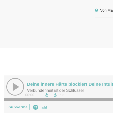
Von
Ma