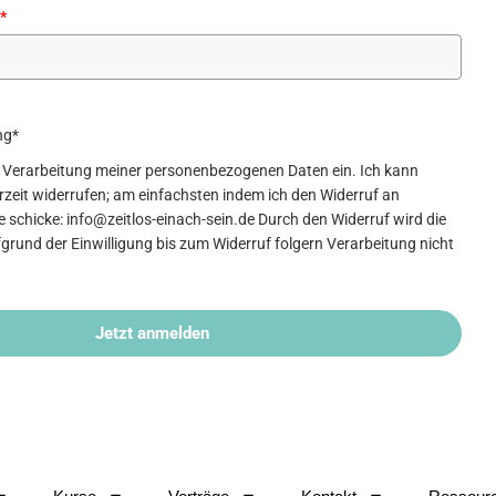
*
ng*
die Verarbeitung meiner personenbezogenen Daten ein. Ich kann
erzeit widerrufen; am einfachsten indem ich den Widerruf an
 schicke: info@zeitlos-einach-sein.de Durch den Widerruf wird die
grund der Einwilligung bis zum Widerruf folgern Verarbeitung nicht
Jetzt anmelden