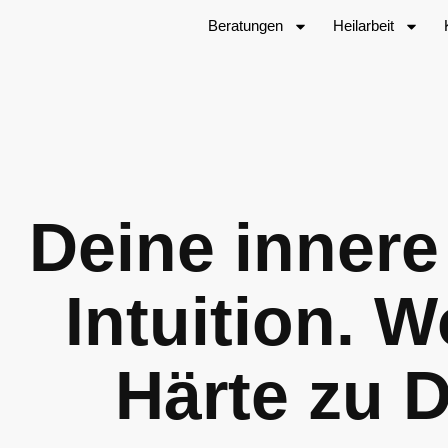
Beratungen
Heilarbeit
Deine innere
Intuition. 
Härte zu 