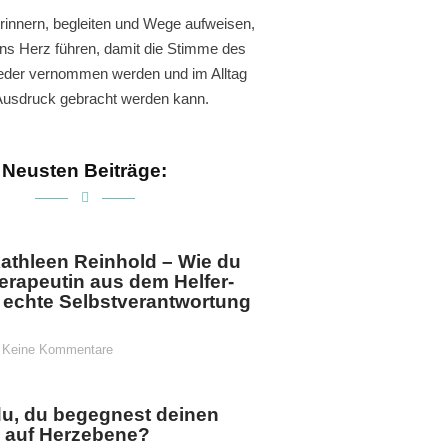
rinnern, begleiten und Wege aufweisen,
ins Herz führen, damit die Stimme des
eder vernommen werden und im Alltag
usdruck gebracht werden kann.
Neusten Beiträge:
athleen Reinhold – Wie du
herapeutin aus dem Helfer-
 echte Selbstverantwortung
Keine Kommentare
du, du begegnest deinen
n auf Herzebene?