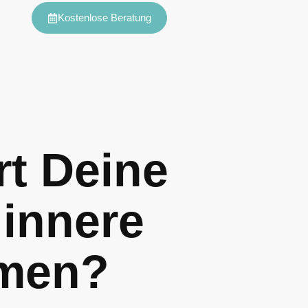
Kostenlose Beratung
rt Deine
 innere
mmen?