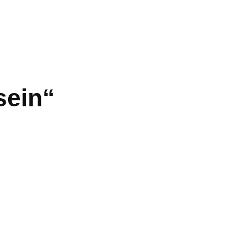
sein“