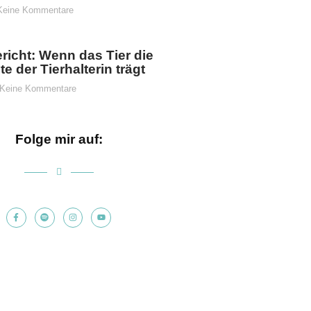
eine Kommentare
ericht: Wenn das Tier die
e der Tierhalterin trägt
Keine Kommentare
Folge mir auf: