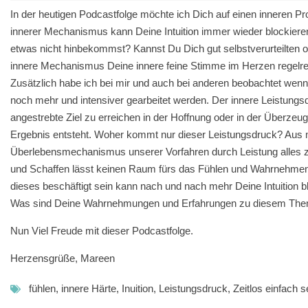
In der heutigen Podcastfolge möchte ich Dich auf einen inneren 
innerer Mechanismus kann Deine Intuition immer wieder blockier
etwas nicht hinbekommst? Kannst Du Dich gut selbstverurteilten od
innere Mechanismus Deine innere feine Stimme im Herzen regel
Zusätzlich habe ich bei mir und auch bei anderen beobachtet wenn
noch mehr und intensiver gearbeitet werden. Der innere Leistung
angestrebte Ziel zu erreichen in der Hoffnung oder in der Überze
Ergebnis entsteht. Woher kommt nur dieser Leistungsdruck? Aus 
Überlebensmechanismus unserer Vorfahren durch Leistung alles
und Schaffen lässt keinen Raum fürs das Fühlen und Wahrnehmen
dieses beschäftigt sein kann nach und nach mehr Deine Intuition b
Was sind Deine Wahrnehmungen und Erfahrungen zu diesem Them
Nun Viel Freude mit dieser Podcastfolge.
Herzensgrüße, Mareen
fühlen
,
innere Härte
,
Inuition
,
Leistungsdruck
,
Zeitlos einfach s