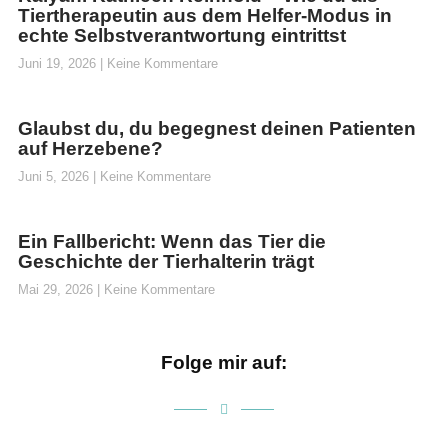
Tiertherapeutin aus dem Helfer-Modus in
echte Selbstverantwortung eintrittst
Juni 19, 2026
Keine Kommentare
Glaubst du, du begegnest deinen Patienten
auf Herzebene?
Juni 5, 2026
Keine Kommentare
Ein Fallbericht: Wenn das Tier die
Geschichte der Tierhalterin trägt
Mai 29, 2026
Keine Kommentare
Folge mir auf: