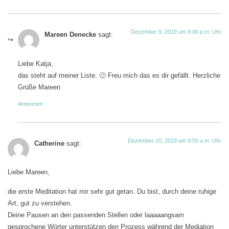
Dezember 9, 2019 um 9:06 p.m. Uhr
Mareen Denecke
sagt:
Liebe Katja,
das steht auf meiner Liste. 🙂 Freu mich das es dir gefällt. Herzliche
Grüße Mareen
Antworten
Dezember 10, 2019 um 9:55 a.m. Uhr
Catherine
sagt:
Liebe Mareen,
die erste Meditation hat mir sehr gut getan. Du bist, durch deine ruhige
Art, gut zu verstehen.
Deine Pausen an den passenden Stellen oder laaaaangsam
gesprochene Wörter unterstützen den Prozess während der Mediation