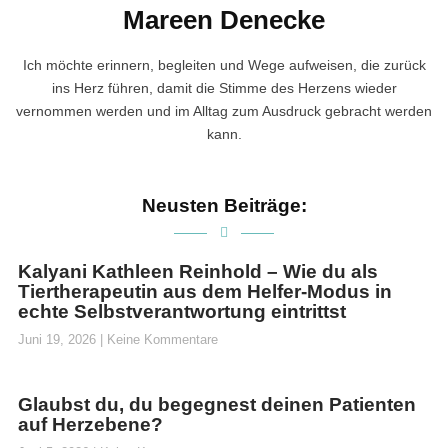
Mareen Denecke
Ich möchte erinnern, begleiten und Wege aufweisen, die zurück
ins Herz führen, damit die Stimme des Herzens wieder
vernommen werden und im Alltag zum Ausdruck gebracht werden
kann.
Neusten Beiträge:
Kalyani Kathleen Reinhold – Wie du als
Tiertherapeutin aus dem Helfer-Modus in
echte Selbstverantwortung eintrittst
Juni 19, 2026
Keine Kommentare
Glaubst du, du begegnest deinen Patienten
auf Herzebene?