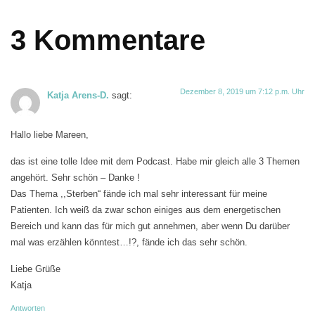
3 Kommentare
Dezember 8, 2019 um 7:12 p.m. Uhr
Katja Arens-D.
sagt:
Hallo liebe Mareen,
das ist eine tolle Idee mit dem Podcast. Habe mir gleich alle 3 Themen
angehört. Sehr schön – Danke !
Das Thema ,,Sterben“ fände ich mal sehr interessant für meine
Patienten. Ich weiß da zwar schon einiges aus dem energetischen
Bereich und kann das für mich gut annehmen, aber wenn Du darüber
mal was erzählen könntest…!?, fände ich das sehr schön.
Liebe Grüße
Katja
Antworten