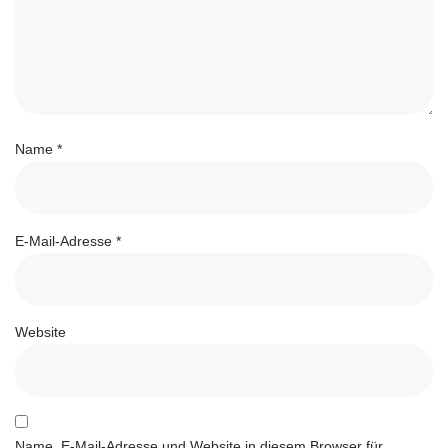
Name
*
E-Mail-Adresse
*
Website
Name, E-Mail-Adresse und Website in diesem Browser für