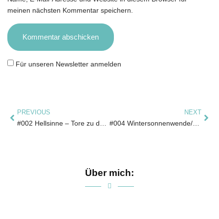
meinen nächsten Kommentar speichern.
Für unseren Newsletter anmelden
PREVIOUS
NEXT
#002 Hellsinne – Tore zu deinem Selbst
#004 Wintersonnenwende/Rauhnächte
Über mich: