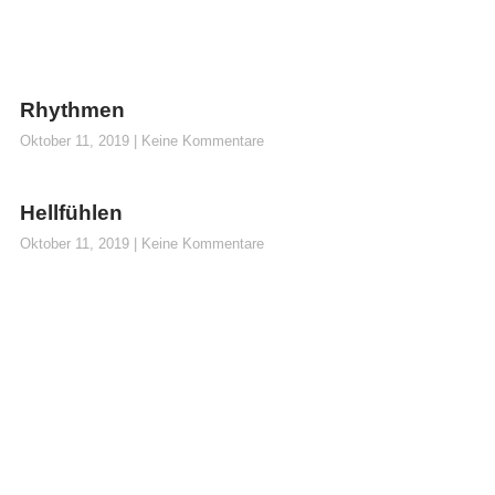
Rhythmen
Oktober 11, 2019
Keine Kommentare
Hellfühlen
Oktober 11, 2019
Keine Kommentare