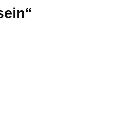
sein“