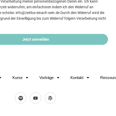
die Verarbeitung meiner personenbezogenen Daten ein. Ich kann
erzeit widerrufen; am einfachsten indem ich den Widerruf an
 schicke: info@zeitlos-einach-sein.de Durch den Widerruf wird die
grund der Einwilligung bis zum Widerruf folgern Verarbeitung nicht
Jetzt anmelden
Kurse
Vorträge
Kontakt
Ressour