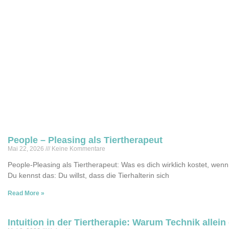
People – Pleasing als Tiertherapeut
Mai 22, 2026
Keine Kommentare
People-Pleasing als Tiertherapeut: Was es dich wirklich kostet, wenn 
Du kennst das: Du willst, dass die Tierhalterin sich
Read More »
Intuition in der Tiertherapie: Warum Technik alle