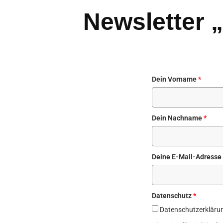
Newsletter 
Dein Vorname
*
Dein Nachname
*
Deine E-Mail-Adresse
Datenschutz
*
Datenschutzerkläru