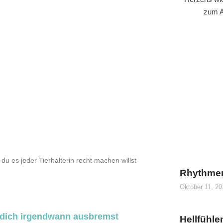
zum A
du es jeder Tierhalterin recht machen willst
Rhythme
Oktober 11, 2
in dich irgendwann ausbremst
Hellfühle