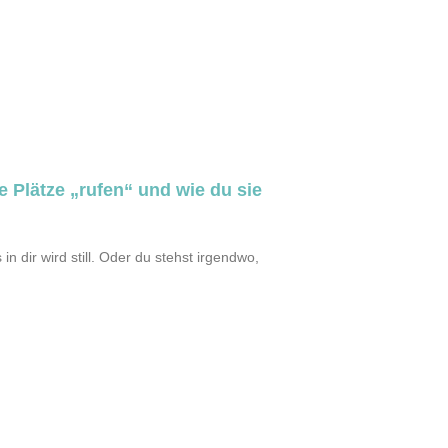
 Plätze „rufen“ und wie du sie
n dir wird still. Oder du stehst irgendwo,