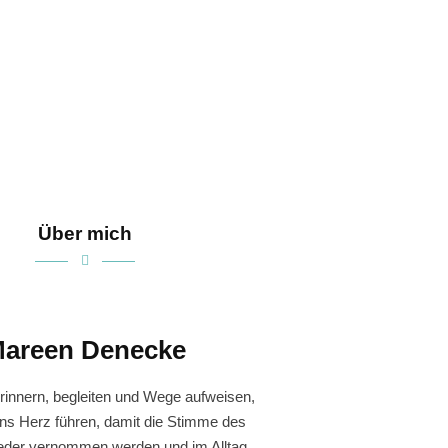
Über mich
areen Denecke
rinnern, begleiten und Wege aufweisen,
ins Herz führen, damit die Stimme des
eder vernommen werden und im Alltag