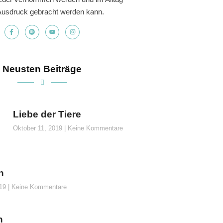
usdruck gebracht werden kann.
Neusten Beiträge
Liebe der Tiere
Oktober 11, 2019
Keine Kommentare
n
019
Keine Kommentare
n