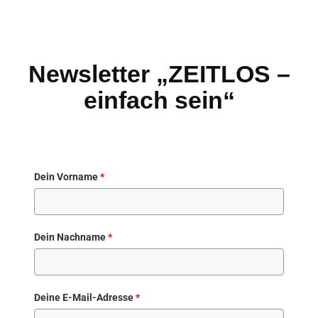
Newsletter „ZEITLOS –
einfach sein“
Dein Vorname
*
Dein Nachname
*
Deine E-Mail-Adresse
*