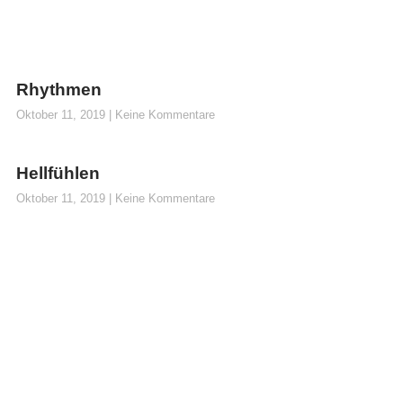
Rhythmen
Oktober 11, 2019
Keine Kommentare
Hellfühlen
Oktober 11, 2019
Keine Kommentare