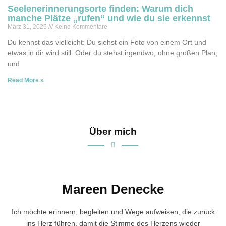
Seelenerinnerungsorte finden: Warum dich
manche Plätze „rufen“ und wie du sie erkennst
März 31, 2026
Keine Kommentare
Du kennst das vielleicht: Du siehst ein Foto von einem Ort und
etwas in dir wird still. Oder du stehst irgendwo, ohne großen Plan,
und
Read More »
Über mich
Mareen Denecke
Ich möchte erinnern, begleiten und Wege aufweisen, die zurück
ins Herz führen, damit die Stimme des Herzens wieder