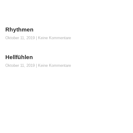
Rhythmen
Oktober 11, 2019
Keine Kommentare
Hellfühlen
Oktober 11, 2019
Keine Kommentare