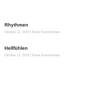
Rhythmen
Oktober 11, 2019
Keine Kommentare
Hellfühlen
Oktober 11, 2019
Keine Kommentare