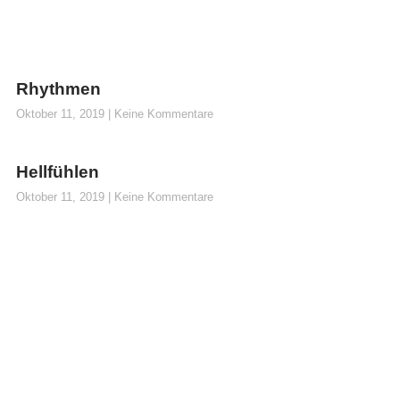
Rhythmen
Oktober 11, 2019
Keine Kommentare
Hellfühlen
Oktober 11, 2019
Keine Kommentare