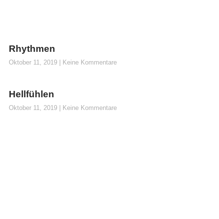
Rhythmen
Oktober 11, 2019
Keine Kommentare
Hellfühlen
Oktober 11, 2019
Keine Kommentare