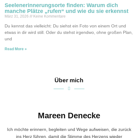
Seelenerinnerungsorte finden: Warum dich
manche Plätze „rufen“ und wie du sie erkennst
März 31, 2026
Keine Kommentare
Du kennst das vielleicht: Du siehst ein Foto von einem Ort und
etwas in dir wird still. Oder du stehst irgendwo, ohne großen Plan,
und
Read More »
Über mich
Mareen Denecke
Ich möchte erinnern, begleiten und Wege aufweisen, die zurück
ins Herz führen, damit die Stimme des Herzens wieder