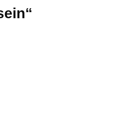
sein“