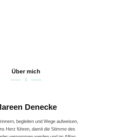
Über mich
areen Denecke
rinnern, begleiten und Wege aufweisen,
ins Herz führen, damit die Stimme des
eder vernommen werden und im Alltag