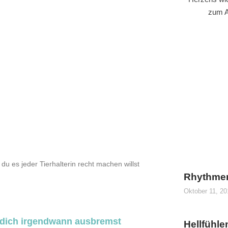
zum A
du es jeder Tierhalterin recht machen willst
Rhythme
Oktober 11, 2
in dich irgendwann ausbremst
Hellfühle