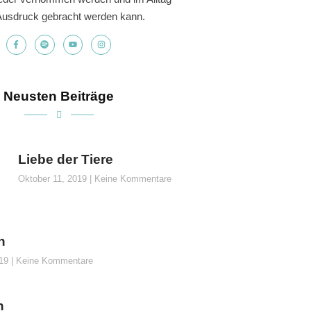
usdruck gebracht werden kann.
Neusten Beiträge
Liebe der Tiere
Oktober 11, 2019
Keine Kommentare
n
019
Keine Kommentare
n