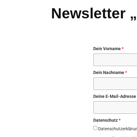
Newsletter 
Dein Vorname
*
Dein Nachname
*
Deine E-Mail-Adresse
Datenschutz
*
Datenschutzerkläru