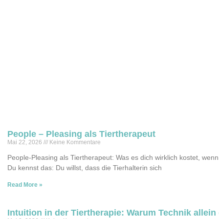
People – Pleasing als Tiertherapeut
Mai 22, 2026
Keine Kommentare
People-Pleasing als Tiertherapeut: Was es dich wirklich kostet, wenn 
Du kennst das: Du willst, dass die Tierhalterin sich
Read More »
Intuition in der Tiertherapie: Warum Technik alle