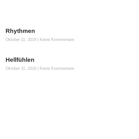
Rhythmen
Oktober 11, 2019
Keine Kommentare
Hellfühlen
Oktober 11, 2019
Keine Kommentare