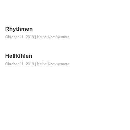
Rhythmen
Oktober 11, 2019
Keine Kommentare
Hellfühlen
Oktober 11, 2019
Keine Kommentare