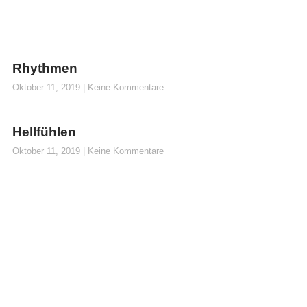
Rhythmen
Oktober 11, 2019
Keine Kommentare
Hellfühlen
Oktober 11, 2019
Keine Kommentare