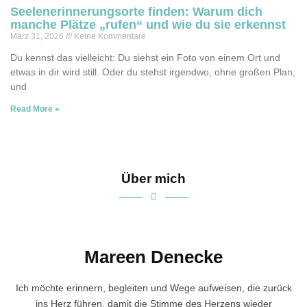
Seelenerinnerungsorte finden: Warum dich
manche Plätze „rufen“ und wie du sie erkennst
März 31, 2026
Keine Kommentare
Du kennst das vielleicht: Du siehst ein Foto von einem Ort und
etwas in dir wird still. Oder du stehst irgendwo, ohne großen Plan,
und
Read More »
Über mich
Mareen Denecke
Ich möchte erinnern, begleiten und Wege aufweisen, die zurück
ins Herz führen, damit die Stimme des Herzens wieder