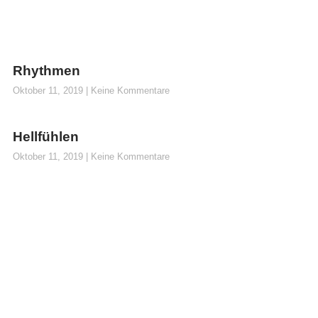
Rhythmen
Oktober 11, 2019
Keine Kommentare
Hellfühlen
Oktober 11, 2019
Keine Kommentare