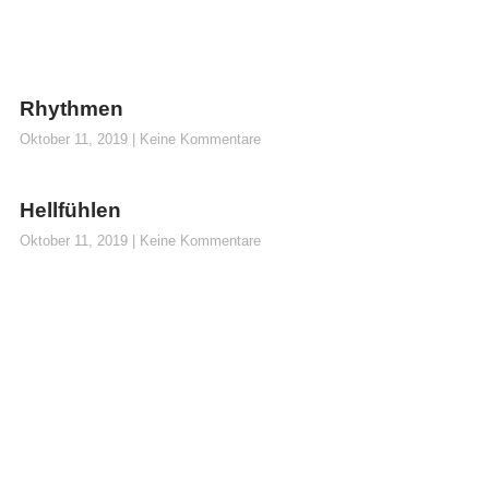
Rhythmen
Oktober 11, 2019
Keine Kommentare
Hellfühlen
Oktober 11, 2019
Keine Kommentare