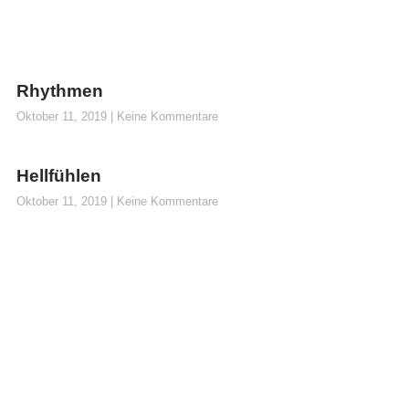
Rhythmen
Oktober 11, 2019
Keine Kommentare
Hellfühlen
Oktober 11, 2019
Keine Kommentare