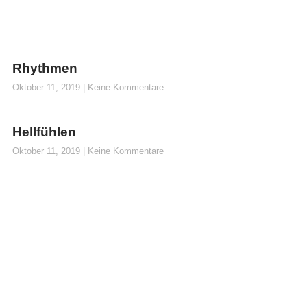
Rhythmen
Oktober 11, 2019
Keine Kommentare
Hellfühlen
Oktober 11, 2019
Keine Kommentare